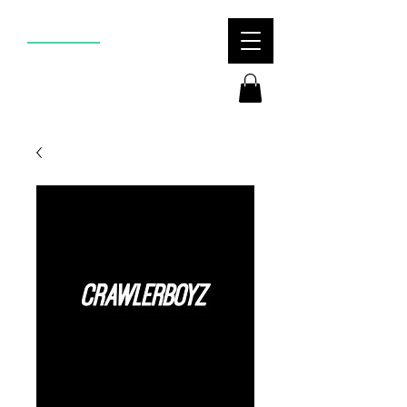
flexx