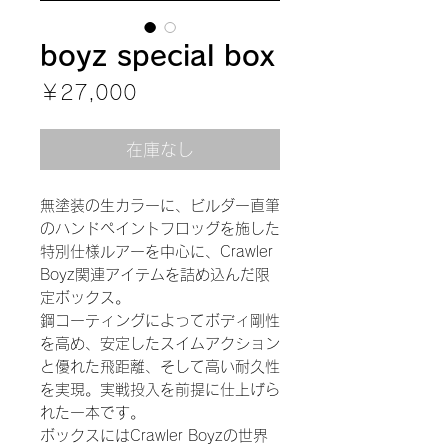
boyz special box
価
￥27,000
格
在庫なし
無塗装の生カラーに、ビルダー直筆
のハンドペイントフロッグを施した
特別仕様ルアーを中心に、Crawler
Boyz関連アイテムを詰め込んだ限
定ボックス。
鋼コーティングによってボディ剛性
を高め、安定したスイムアクション
と優れた飛距離、そして高い耐久性
を実現。実戦投入を前提に仕上げら
れた一本です。
ボックスにはCrawler Boyzの世界