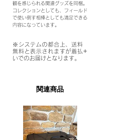
観を感じられる関連グッズを同梱。
コレクションとしても、フィールド
で使い倒す相棒としても満足できる
内容になっています。
※システムの都合上、送料
無料と表示されますが着払
いでのお届けとなります。
※振込決済選択のお客様は必ずご連絡
ください。
※商品は店頭在庫と共有しており、タ
関連商品
イミングにより、在庫有り表記でも在
庫切れの場合があります。
※発送は着払い、翌土日になりますの
でご理解ください。